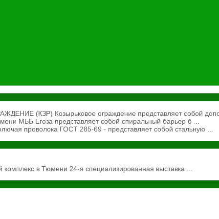
ЕНИЕ (КЗР) Козырьковое ограждение представляет собой допол
ени МББ Егоза представляет собой спиральный барьер б ...
ючая проволока ГОСТ 285-69 - представляет собой стальную ...
 комплекс в Тюмени 24-я специализированная выставка ...