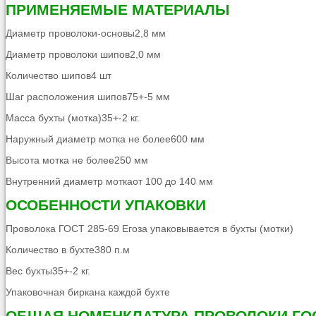
ПРИМЕНЯЕМЫЕ МАТЕРИАЛЫ
Диаметр проволоки-основы2,8 мм
Диаметр проволоки шипов2,0 мм
Количество шипов4 шт
Шаг расположения шипов75+-5 мм
Масса бухты (мотка)35+-2 кг.
Наружный диаметр мотка не более600 мм
Высота мотка не более250 мм
Внутренний диаметр моткаот 100 до 140 мм
ОСОБЕННОСТИ УПАКОВКИ
Проволока ГОСТ 285-69 Егоза упаковывается в бухты (мотки)
Количество в бухте380 п.м
Вес бухты35+-2 кг.
Упаковочная биркана каждой бухте
ОБЩАЯ НОМЕНКЛАТУРА ПРОВОЛОКИ ГОС