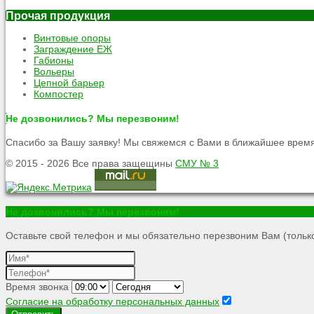
Прочая продукция
Винтовые опоры
Заграждение ЕЖ
Габионы
Вольеры
Цепной барьер
Компостер
Не дозвонились? Мы перезвоним!
Спасибо за Вашу заявку! Мы свяжемся с Вами в ближайшее время
© 2015 - 2026 Все права защещины
СМУ № 3
Не дозвонились? Мы перезвоним!
Оставьте свой телефон и мы обязательно перезвоним Вам (только
Время звонка
Согласие на обработку персональных данных