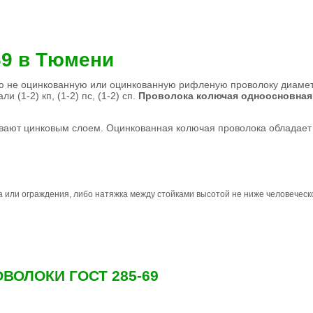
69 в Тюмени
ю не оцинкованную или оцинкованную рифленую проволоку диамет
 (1-2) кп, (1-2) пс, (1-2) сп.
Проволока колючая одноосновная
ают цинковым слоем. Оцинкованная колючая проволока обладает
а или ограждения, либо натяжка между стойками высотой не ниже человеческо
ВОЛОКИ ГОСТ 285-69