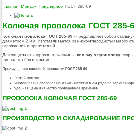
Главная
Монтаж
Популярное
ГОСТ 285-69
Колючая проволока ГОСТ 285-
Колючая проволока ГОСТ 285-69
- представляет собой стальну
диаметром 2 мм. Изготавливается из низкоуглеродистых марок стали
ограждений и препятствий.
Для защиты от коррозии и ржавчины,
колючую проволоку
покрыв
проволока без покрытия.
Преимущества
колючей проволоки ГОСТ 285-69
:
Легкий монтаж;
многообразие способов монтажа - натяжка в 2-4 ряда по верху забор
удобная цена и качество проверенное временем.
ПРОВОЛОКА КОЛЮЧАЯ ГОСТ 285-69
ПРОИЗВОДСТВО И СКЛАДИРОВАНИЕ ПРО