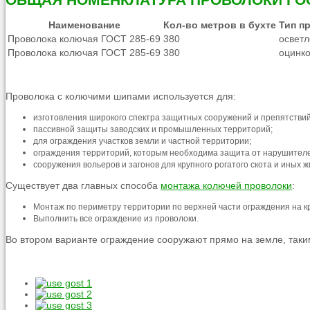
Наименование
Кол-во метров в бухте
Тип п
Проволока колючая ГОСТ 285-69
380
освет
Проволока колючая ГОСТ 285-69
380
оцинк
Проволока с колючими шипами используется для:
изготовления широкого спектра защитных сооружений и препятстви
пассивной защиты заводских и промышленных территорий;
для ограждения участков земли и частной территории;
ограждения территорий, которым необходима защита от нарушител
сооружения вольеров и загонов для крупного рогатого скота и иных 
Существует два главных способа
монтажа колючей проволоки
:
Монтаж по периметру территории по верхней части ограждения на к
Выполнить все ограждение из проволоки.
Во втором варианте ограждение сооружают прямо на земле, так