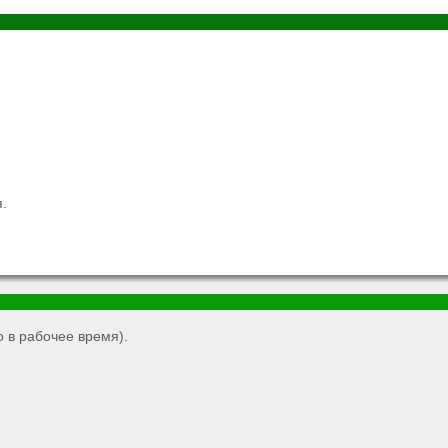
.
 в рабочее время).