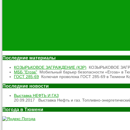
Последние материалы
КОЗЫРЬКОВОЕ ЗАГРАЖДЕНИЕ (КЗР)
КОЗЫРЬКОВОЕ ЗАГРАЖД
МББ "Егоза"
Мобильный барьер безопасности «Егоза» в Тюм
ГОСТ 285-69
Колючая проволока ГОСТ 285-69 в Тюмени Кол
Последние новости
Выставка НЕФТЬ И ГАЗ
20.09.2017
Выставка Нефть и газ. Топливно-энергетический
Погода в Тюмени