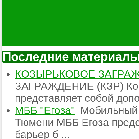
Последние материал
КОЗЫРЬКОВОЕ ЗАГРАЖ
ЗАГРАЖДЕНИЕ (КЗР) Ко
представляет собой допо
МББ "Егоза"
Мобильный б
Тюмени МББ Егоза предс
барьер б ...