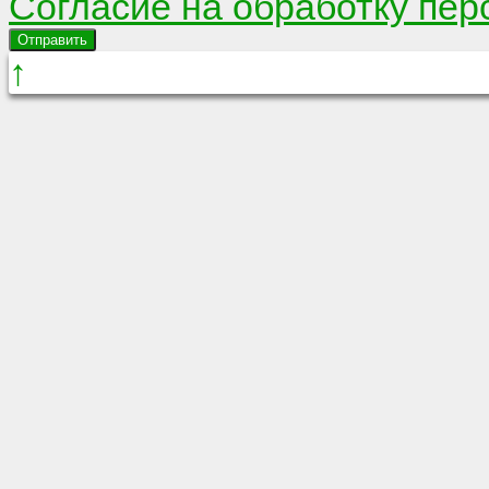
Согласие на обработку пе
Отправить
↑