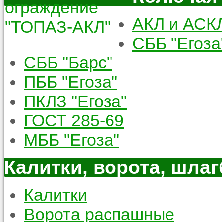
АКЛ и АСК
СББ "Егоза
СББ "Барс"
ПББ "Егоза"
ПКЛЗ "Егоза"
ГОСТ 285-69
МББ "Егоза"
Калитки, ворота, шла
Калитки
Ворота распашные