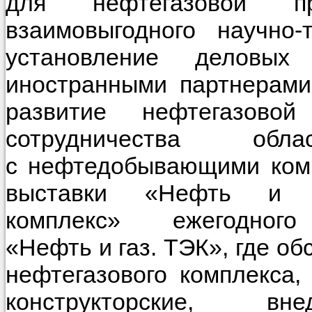
для нефтегазовой пр
взаимовыгодного научно-
установление деловы
иностранными партнерами
развитие нефтегазов
сотрудничества об
с нефтедобывающими комп
выставки «Нефть и га
комплекс» ежегодного 
«Нефть и газ. ТЭК», где о
нефтегазового комплекса,
конструкторские, в