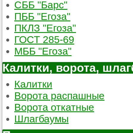
СББ "Барс"
ПББ "Егоза"
ПКЛЗ "Егоза"
ГОСТ 285-69
МББ "Егоза"
Калитки, ворота, шла
Калитки
Ворота распашные
Ворота откатные
Шлагбаумы