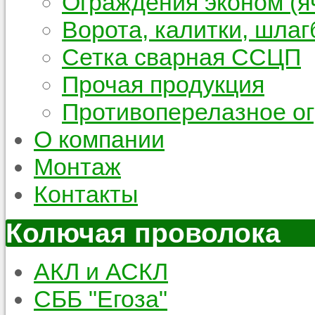
Ограждения эконом (я
Ворота, калитки, шла
Сетка сварная ССЦП
Прочая продукция
Противоперелазное о
О компании
Монтаж
Контакты
Колючая проволока
АКЛ и АСКЛ
СББ "Егоза"