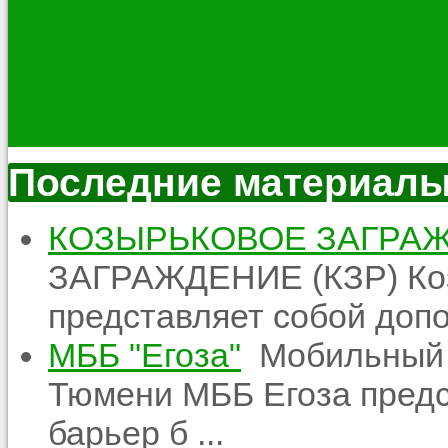
Последние материал
КОЗЫРЬКОВОЕ ЗАГРАЖ
ЗАГРАЖДЕНИЕ (КЗР) Ко
представляет собой допо
МББ "Егоза"
Мобильный б
Тюмени МББ Егоза предс
барьер б ...