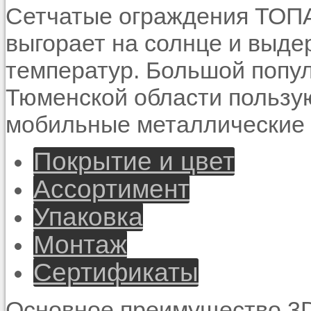
Сетчатые ограждения ТОПА
выгорает на солнце и выд
температур. Большой попу
Тюменской области пользу
мобильные металлические 
Покрытие и цвет
Ассортимент
Упаковка
Монтаж
Сертификаты
Основное преимущество 3D 