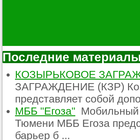
Последние материал
КОЗЫРЬКОВОЕ ЗАГРАЖ
ЗАГРАЖДЕНИЕ (КЗР) Ко
представляет собой допо
МББ "Егоза"
Мобильный б
Тюмени МББ Егоза предс
барьер б ...