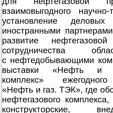
для нефтегазовой пр
взаимовыгодного научно-
установление деловы
иностранными партнерами
развитие нефтегазов
сотрудничества об
с нефтедобывающими комп
выставки «Нефть и га
комплекс» ежегодного 
«Нефть и газ. ТЭК», где о
нефтегазового комплекса,
конструкторские, в