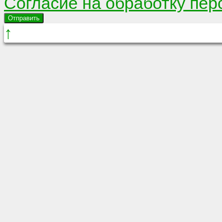
Согласие на обработку пе
Отправить
↑