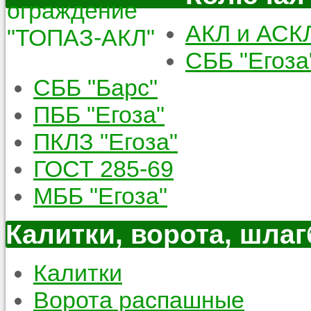
АКЛ и АСК
СББ "Егоза
СББ "Барс"
ПББ "Егоза"
ПКЛЗ "Егоза"
ГОСТ 285-69
МББ "Егоза"
Калитки, ворота, шла
Калитки
Ворота распашные