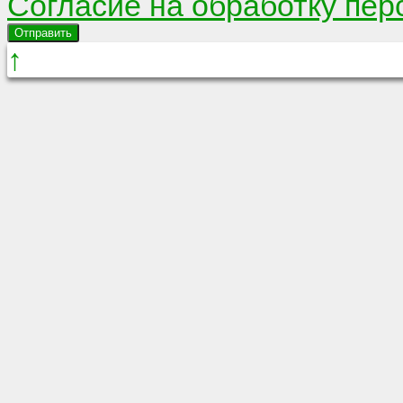
Согласие на обработку пе
Отправить
↑