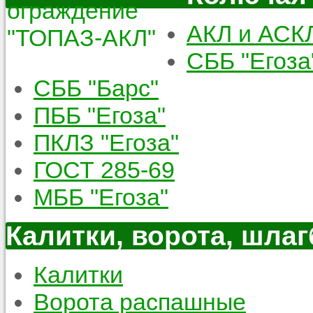
АКЛ и АСК
СББ "Егоза
СББ "Барс"
ПББ "Егоза"
ПКЛЗ "Егоза"
ГОСТ 285-69
МББ "Егоза"
Калитки, ворота, шла
Калитки
Ворота распашные