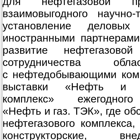
для нефтегазовой пр
взаимовыгодного научно-
установление деловы
иностранными партнерами
развитие нефтегазов
сотрудничества об
с нефтедобывающими комп
выставки «Нефть и га
комплекс» ежегодного 
«Нефть и газ. ТЭК», где о
нефтегазового комплекса,
конструкторские, в