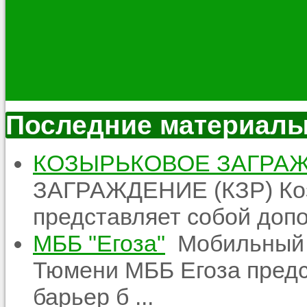
Последние материал
КОЗЫРЬКОВОЕ ЗАГРАЖ
ЗАГРАЖДЕНИЕ (КЗР) Ко
представляет собой допо
МББ "Егоза"
Мобильный б
Тюмени МББ Егоза предс
барьер б ...