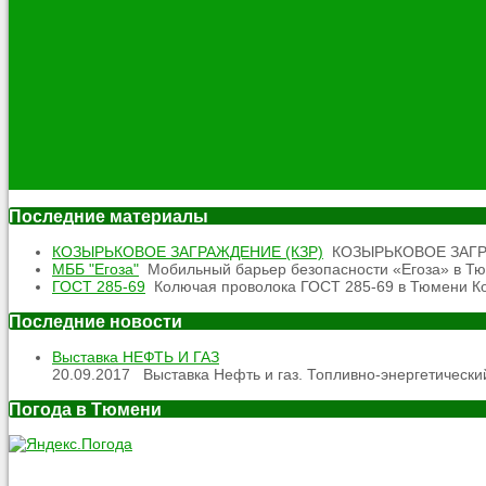
Последние материалы
КОЗЫРЬКОВОЕ ЗАГРАЖДЕНИЕ (КЗР)
КОЗЫРЬКОВОЕ ЗАГРАЖД
МББ "Егоза"
Мобильный барьер безопасности «Егоза» в Тюм
ГОСТ 285-69
Колючая проволока ГОСТ 285-69 в Тюмени Кол
Последние новости
Выставка НЕФТЬ И ГАЗ
20.09.2017
Выставка Нефть и газ. Топливно-энергетический
Погода в Тюмени