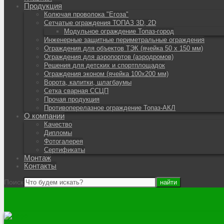
Продукция
Колючая проволока "Егоза"
Сетчатые ограждения ТОПАЗ 3D, 2D
Модульное ограждение Топаз-город
Инженерные защитные периметральные ограждения
Ограждения для объектов ТЭК (ячейка 50 х 150 мм)
Ограждения для аэропортов (аэродромов)
Решения для детских и спортплощадок
Ограждения эконом (ячейка 100х200 мм)
Ворота, калитки, шлагбаумы
Сетка сварная ССЦП
Прочая продукция
Противоперелазное ограждение Топаз-АКЛ
О компании
Качество
Дипломы
Фотогалерея
Сертификаты
Монтаж
Контакты
Поиск