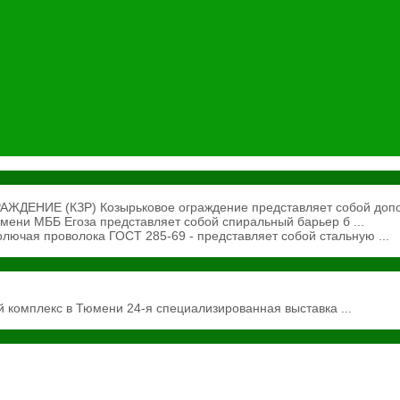
ЕНИЕ (КЗР) Козырьковое ограждение представляет собой допол
ени МББ Егоза представляет собой спиральный барьер б ...
ючая проволока ГОСТ 285-69 - представляет собой стальную ...
 комплекс в Тюмени 24-я специализированная выставка ...