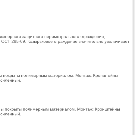
нженерного защитного периметрального ограждения,
 ГОСТ 285-69. Козырьковое ограждение значительно увеличивает
ейны покрыты полимерным материалом. Монтаж: Кронштейны
усиленный.
тейны покрыты полимерным материалом. Монтаж: Кронштейны
усиленный.