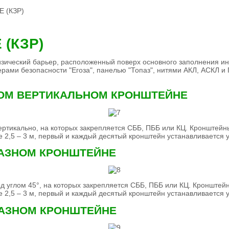
 (КЗР)
(КЗР)
зический барьер, расположенный поверх основного заполнения и
рами безопасности "Егоза", панелью "Топаз", нитями АКЛ, АСКЛ и
ОМ ВЕРТИКАЛЬНОМ КРОНШТЕЙНЕ
 вертикально, на которых закрепляется СББ, ПББ или КЦ. Кроншт
 2,5 – 3 м, первый и каждый десятый кронштейн устанавливается 
РАЗНОМ КРОНШТЕЙНЕ
под углом 45°, на которых закрепляется СББ, ПББ или КЦ. Кронш
 2,5 – 3 м, первый и каждый десятый кронштейн устанавливается 
РАЗНОМ КРОНШТЕЙНЕ