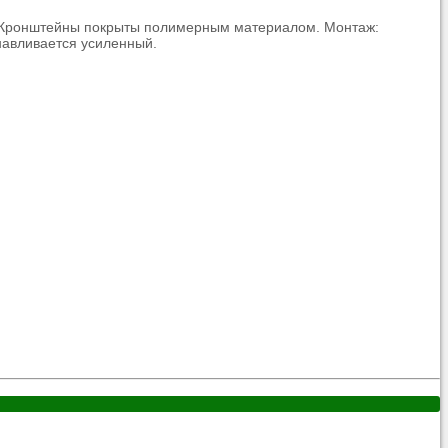
Ц. Кронштейны покрыты полимерным материалом. Монтаж:
навливается усиленный.