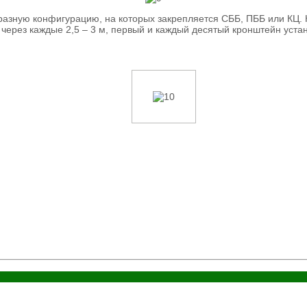
образную конфигурацию, на которых закрепляется СББ, ПББ или К
через каждые 2,5 – 3 м, первый и каждый десятый кронштейн уста