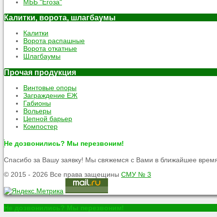
МББ "Егоза"
Калитки, ворота, шлагбаумы
Калитки
Ворота распашные
Ворота откатные
Шлагбаумы
Прочая продукция
Винтовые опоры
Заграждение ЕЖ
Габионы
Вольеры
Цепной барьер
Компостер
Не дозвонились? Мы перезвоним!
Спасибо за Вашу заявку! Мы свяжемся с Вами в ближайшее время
© 2015 - 2026 Все права защещины
СМУ № 3
Не дозвонились? Мы перезвоним!