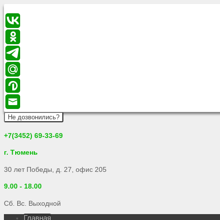
Не дозвонились?
+7(3452) 69-33-69
г. Тюмень
30 лет Победы, д. 27, офис 205
9.00 - 18.00
Сб. Вс. Выходной
Главная