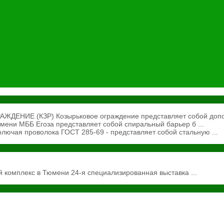
ЕНИЕ (КЗР) Козырьковое ограждение представляет собой допол
ени МББ Егоза представляет собой спиральный барьер б ...
ючая проволока ГОСТ 285-69 - представляет собой стальную ...
 комплекс в Тюмени 24-я специализированная выставка ...