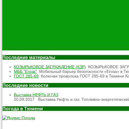
Последние материалы
КОЗЫРЬКОВОЕ ЗАГРАЖДЕНИЕ (КЗР)
КОЗЫРЬКОВОЕ ЗАГРАЖД
МББ "Егоза"
Мобильный барьер безопасности «Егоза» в Тюм
ГОСТ 285-69
Колючая проволока ГОСТ 285-69 в Тюмени Кол
Последние новости
Выставка НЕФТЬ И ГАЗ
20.09.2017
Выставка Нефть и газ. Топливно-энергетический
Погода в Тюмени