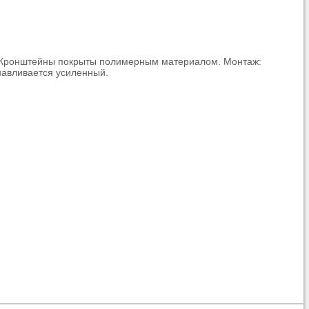
Ц. Кронштейны покрыты полимерным материалом. Монтаж:
навливается усиленный.