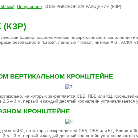
150 мм)
Популярное
КОЗЫРЬКОВОЕ ЗАГРАЖДЕНИЕ (КЗР)
(КЗР)
зический барьер, расположенный поверх основного заполнения и
рами безопасности "Егоза", панелью "Топаз", нитями АКЛ, АСКЛ и
ОМ ВЕРТИКАЛЬНОМ КРОНШТЕЙНЕ
 вертикально, на которых закрепляется СББ, ПББ или КЦ. Кроншт
 2,5 – 3 м, первый и каждый десятый кронштейн устанавливается 
РАЗНОМ КРОНШТЕЙНЕ
под углом 45°, на которых закрепляется СББ, ПББ или КЦ. Кронш
 2,5 – 3 м, первый и каждый десятый кронштейн устанавливается 