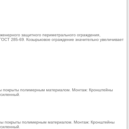
нженерного защитного периметрального ограждения,
 ГОСТ 285-69. Козырьковое ограждение значительно увеличивает
ейны покрыты полимерным материалом. Монтаж: Кронштейны
усиленный.
тейны покрыты полимерным материалом. Монтаж: Кронштейны
усиленный.