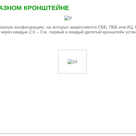
РАЗНОМ КРОНШТЕЙНЕ
образную конфигурацию, на которых закрепляется СББ, ПББ или К
через каждые 2,5 – 3 м, первый и каждый десятый кронштейн уста