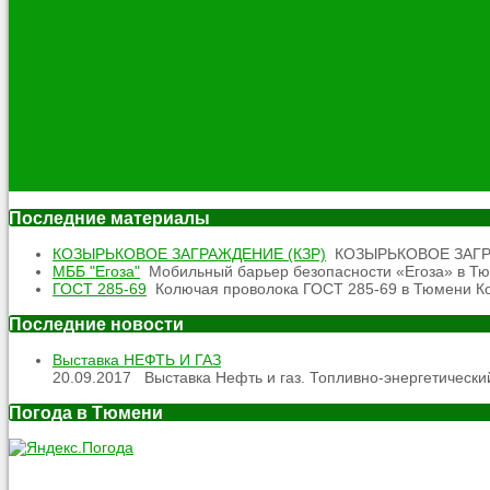
Последние материалы
КОЗЫРЬКОВОЕ ЗАГРАЖДЕНИЕ (КЗР)
КОЗЫРЬКОВОЕ ЗАГРАЖД
МББ "Егоза"
Мобильный барьер безопасности «Егоза» в Тюм
ГОСТ 285-69
Колючая проволока ГОСТ 285-69 в Тюмени Кол
Последние новости
Выставка НЕФТЬ И ГАЗ
20.09.2017
Выставка Нефть и газ. Топливно-энергетический
Погода в Тюмени