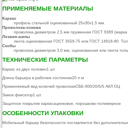
ПРИМЕНЯЕМЫЕ МАТЕРИАЛЫ
Каркас
профиль стальной оцинкованный 25х30х1,5 мм.
Проволока-основа
проволока диаметром 2,5 мм пружинная ГОСТ 9389 (марка 
Лезвия-шипы
лента оцинкованная ГОСТ 3559-75 или ГОСТ 14918-80. Тол
Скобы
проволока диаметром 3,0 мм, оцинкованная или лента тол
ТЕХНИЧЕСКИЕ ПАРАМЕТРЫ
Каркас из двух половин1 шт.
Длина барьера в рабочем состоянии20 п.м
Применяемый вид колючей проволокиСББ-900/20/5/5 АКЛ ОЦ
Замок фиксатор1 шт.
Защитное покрытие каркасацинковое, порошково-полимерное
ОСОБЕННОСТИ УПАКОВКИ
Мобильный барьер безопасности поставляется без дополнительн