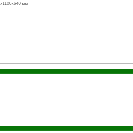
0х1100х640 мм