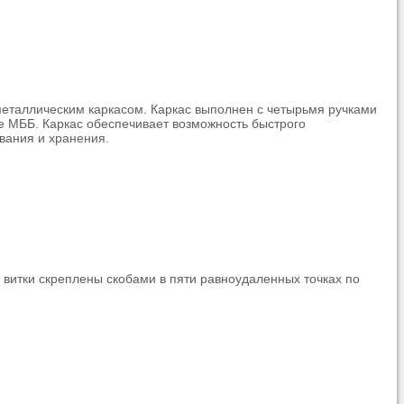
металлическим каркасом. Каркас выполнен с четырьмя ручками
е МББ. Каркас обеспечивает возможность быстрого
вания и хранения.
 витки скреплены скобами в пяти равноудаленных точках по