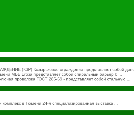
ЕНИЕ (КЗР) Козырьковое ограждение представляет собой допол
ени МББ Егоза представляет собой спиральный барьер б ...
ючая проволока ГОСТ 285-69 - представляет собой стальную ...
 комплекс в Тюмени 24-я специализированная выставка ...