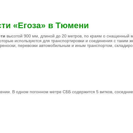
ти «Егоза» в Тюмени
сти
высотой 900 мм, длиной до 20 метров, по краям о снащенный 
оторые используются для транспортировки и соединения с таким ж
ереноски, перевозки автомобильным и иным транспортом, складиро
ении. В одном погонном метре СББ содержится 5 витков, соседние