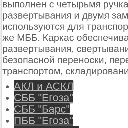
выполнен с четырьмя ручка
развертывания и двумя за
используются для транспор
же МББ. Каркас обеспечив
развертывания, свертывания
безопасной переноски, пе
транспортом, складировани
АКЛ и АСКЛ
СББ "Егоза"
СББ "Барс"
ПББ "Егоза"