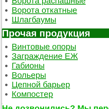
Ворота распашные
Ворота откатные
Шлагбаумы
Прочая продукция
Винтовые опоры
Заграждение ЕЖ
Габионы
Вольеры
Цепной барьер
Компостер
Не дозвонились? Мы пер