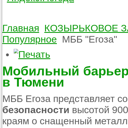
Главная
КОЗЫРЬКОВОЕ З
Популярное
МББ "Егоза"
Мобильный барьер 
в Тюмени
МББ Егоза представляет с
безопасности
высотой 900
краям о снащенный металл