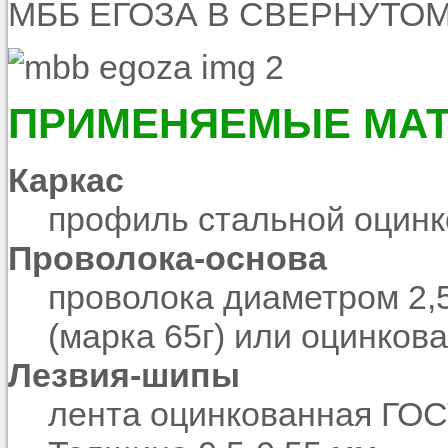
МББ ЕГОЗА В СВЕРНУТО
ПРИМЕНЯЕМЫЕ МА
Каркас
профиль стальной оцинк
Проволока-основа
проволока диаметром 2,
(марка 65г) или оцинков
Лезвия-шипы
лента оцинкованная ГОС