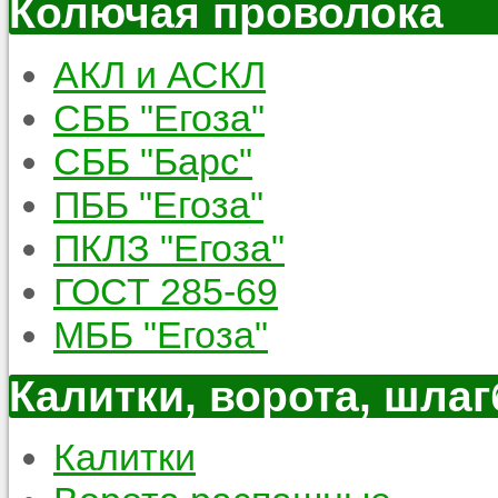
Колючая проволока
АКЛ и АСКЛ
СББ "Егоза"
СББ "Барс"
ПББ "Егоза"
ПКЛЗ "Егоза"
ГОСТ 285-69
МББ "Егоза"
Калитки, ворота, шла
Калитки