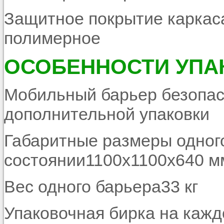
Защитное покрытие каркас
полимерное
ОСОБЕННОСТИ УПА
Мобильный барьер безопас
дополнительной упаковки
Габаритные размеры одног
состоянии1100х1100х640 м
Вес одного барьера33 кг
Упаковочная бирка на каж