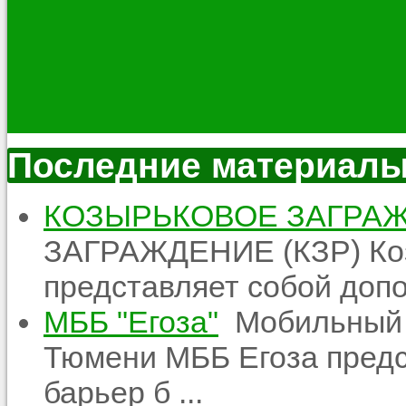
Последние материал
КОЗЫРЬКОВОЕ ЗАГРАЖ
ЗАГРАЖДЕНИЕ (КЗР) Ко
представляет собой допо
МББ "Егоза"
Мобильный б
Тюмени МББ Егоза предс
барьер б ...