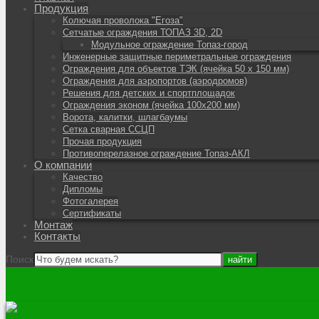
Продукция
Колючая проволока "Егоза"
Сетчатые ограждения ТОПАЗ 3D, 2D
Модульное ограждение Топаз-город
Инженерные защитные периметральные ограждения
Ограждения для объектов ТЭК (ячейка 50 х 150 мм)
Ограждения для аэропортов (аэродромов)
Решения для детских и спортплощадок
Ограждения эконом (ячейка 100х200 мм)
Ворота, калитки, шлагбаумы
Сетка сварная ССЦП
Прочая продукция
Противоперелазное ограждение Топаз-АКЛ
О компании
Качество
Дипломы
Фотогалерея
Сертификаты
Монтаж
Контакты
Поиск