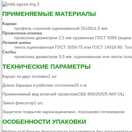
ПРИМЕНЯЕМЫЕ МАТЕРИАЛЫ
Каркас
профиль стальной оцинкованный 25х30х1,5 мм.
Проволока-основа
проволока диаметром 2,5 мм пружинная ГОСТ 9389 (марка 
Лезвия-шипы
лента оцинкованная ГОСТ 3559-75 или ГОСТ 14918-80. Тол
Скобы
проволока диаметром 3,0 мм, оцинкованная или лента тол
ТЕХНИЧЕСКИЕ ПАРАМЕТРЫ
Каркас из двух половин1 шт.
Длина барьера в рабочем состоянии20 п.м
Применяемый вид колючей проволокиСББ-900/20/5/5 АКЛ ОЦ
Замок фиксатор1 шт.
Защитное покрытие каркасацинковое, порошково-полимерное
ОСОБЕННОСТИ УПАКОВКИ
Мобильный барьер безопасности поставляется без дополнительн