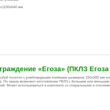
0х1100х640 мм
граждение «Егоза» (ПКЛЗ Егоза
собой полотно с ромбовидными ячейками размером 150х300 мм или
ра. По заказу возможно изготовление ПКЛЗ с большим или меньшим
ий. Может использоваться в комплекте со спиральными и плоскими