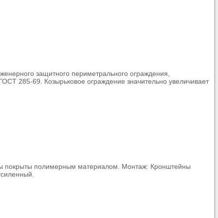
нженерного защитного периметрального ограждения,
 ГОСТ 285-69. Козырьковое ограждение значительно увеличивает
ейны покрыты полимерным материалом. Монтаж: Кронштейны
усиленный.