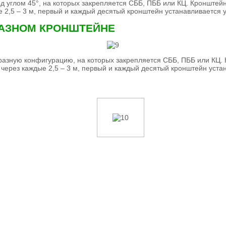
под углом 45°, на которых закрепляется СББ, ПББ или КЦ. Кронш
 2,5 – 3 м, первый и каждый десятый кронштейн устанавливается 
РАЗНОМ КРОНШТЕЙНЕ
образную конфигурацию, на которых закрепляется СББ, ПББ или К
через каждые 2,5 – 3 м, первый и каждый десятый кронштейн уста