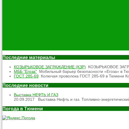
Последние материалы
КОЗЫРЬКОВОЕ ЗАГРАЖДЕНИЕ (КЗР)
КОЗЫРЬКОВОЕ ЗАГРАЖД
МББ "Егоза"
Мобильный барьер безопасности «Егоза» в Тюм
ГОСТ 285-69
Колючая проволока ГОСТ 285-69 в Тюмени Кол
Последние новости
Выставка НЕФТЬ И ГАЗ
20.09.2017
Выставка Нефть и газ. Топливно-энергетический
Погода в Тюмени