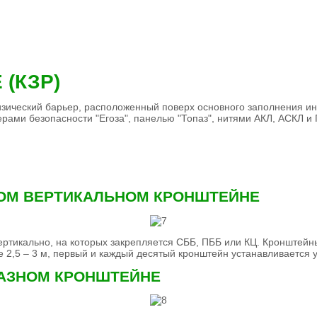
(КЗР)
зический барьер, расположенный поверх основного заполнения и
рами безопасности "Егоза", панелью "Топаз", нитями АКЛ, АСКЛ и
ОМ ВЕРТИКАЛЬНОМ КРОНШТЕЙНЕ
 вертикально, на которых закрепляется СББ, ПББ или КЦ. Кроншт
 2,5 – 3 м, первый и каждый десятый кронштейн устанавливается 
РАЗНОМ КРОНШТЕЙНЕ