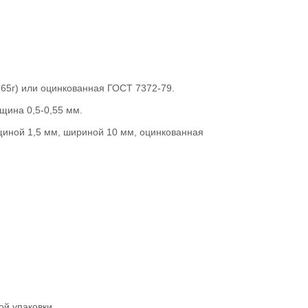
65г) или оцинкованная ГОСТ 7372-79.
щина 0,5-0,55 мм.
щиной 1,5 мм, шириной 10 мм, оцинкованная
ой упаковки