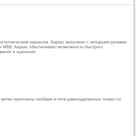
металлическим каркасом. Каркас выполнен с четырьмя ручками
е МББ. Каркас обеспечивает возможность быстрого
вания и хранения.
 витки скреплены скобами в пяти равноудаленных точках по