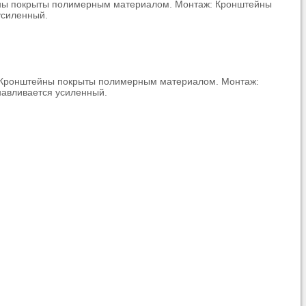
тейны покрыты полимерным материалом. Монтаж: Кронштейны
усиленный.
Ц. Кронштейны покрыты полимерным материалом. Монтаж:
навливается усиленный.