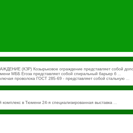
ЕНИЕ (КЗР) Козырьковое ограждение представляет собой допол
ени МББ Егоза представляет собой спиральный барьер б ...
ючая проволока ГОСТ 285-69 - представляет собой стальную ...
 комплекс в Тюмени 24-я специализированная выставка ...