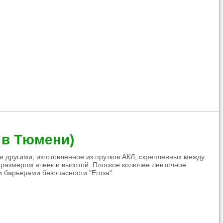
 в Тюмени)
 другими, изготовленное из прутков АКЛ, скрепленных между
 размером ячеек и высотой. Плоское колючее ленточное
 барьерами безопасности "Егоза".