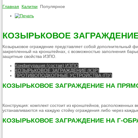
Главная
Калитки
Популярное
КОЗЫРЬКОВОЕ ЗАГРАЖДЕНИЕ 
Козырьковое ограждение представляет собой дополнительный фи
закрепленный на кронштейнах, с возможностью заполнения барье
защитные свойства ИЗПО.
Конфигурация (состав) ИЗПО
КОЗЫРЬКОВОЕ ЗАГРАЖДЕНИЕ (КЗР)
ПРОТИВОПОДКОПНЫЕ УСТРОЙСТВА (ПУ)
КОЗЫРЬКОВОЕ ЗАГРАЖДЕНИЕ НА ПРЯМ
Конструкция: комплект состоит из кронштейнов, расположенных
устанавливаются на каждую стойку ограждения либо через каждые
КОЗЫРЬКОВОЕ ЗАГРАЖДЕНИЕ НА Г-ОБ