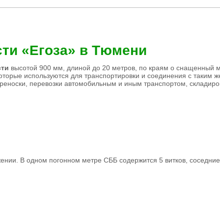
ти «Егоза» в Тюмени
сти
высотой 900 мм, длиной до 20 метров, по краям о снащенный 
оторые используются для транспортировки и соединения с таким ж
ереноски, перевозки автомобильным и иным транспортом, складиро
ении. В одном погонном метре СББ содержится 5 витков, соседние